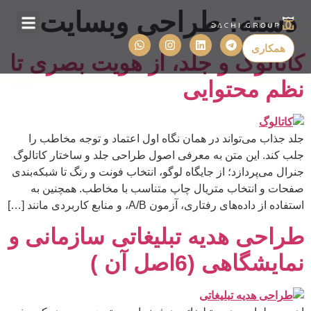
دسته:
طراحی وبسایت
درباره ما
تماس با ما
همکاری
کاتالوگ و جلد، از هویت بصری تا
نظم محتوایی
جلد جذاب می‌تواند در همان نگاه اول اعتماد و توجه مخاطب را
جلب کند. این متن به معرفی اصول طراحی جلد و ساختار کاتالوگ
جنرال می‌پردازد؛ از جایگاه لوگو، انتخاب فونت و رنگ تا شبکه‌بندی
صفحات و انتخاب متریال چاپ متناسب با مخاطب. همچنین به
استفاده از داده‌های رفتاری، آزمون A/B، و منابع کاربردی مانند […]
طراحی هدیه تبلیغاتی سازمانی و
نمایشگاهی (6اصل آن )